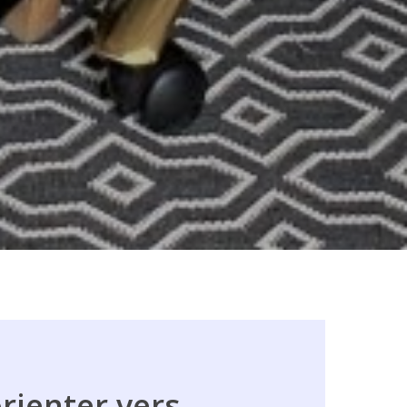
orienter
vers