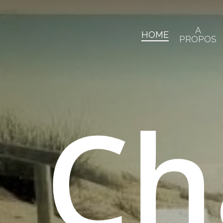
Skip
to
A
main
HOME
PROPOS
content
Ch