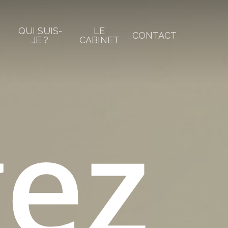
QUI SUIS-
LE
CONTACT
JE ?
CABINET
ez