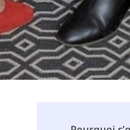
Pourquoi
s’