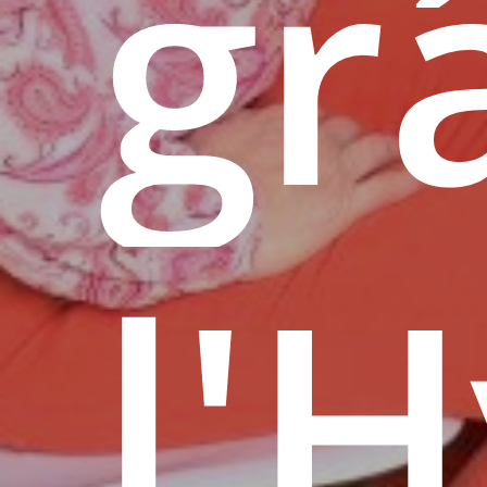
gr
l'